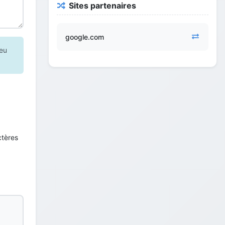
Sites partenaires
google.com
peu
ctères