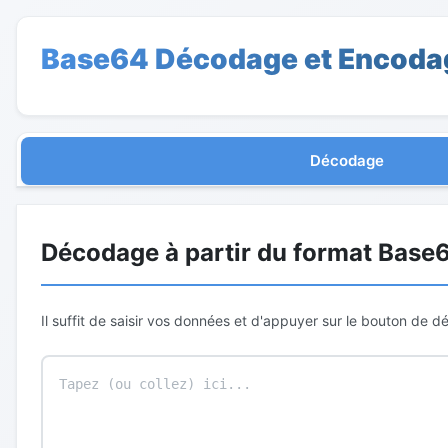
Base64 Décodage et Encoda
Décodage
Décodage à partir du format Base
Il suffit de saisir vos données et d'appuyer sur le bouton de 