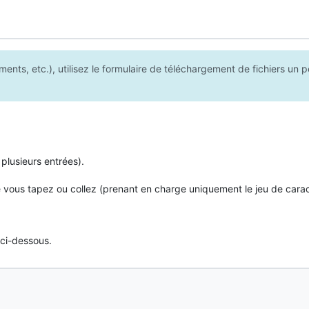
nts, etc.), utilisez le formulaire de téléchargement de fichiers un 
plusieurs entrées).
 vous tapez ou collez (prenant en charge uniquement le jeu de cara
ci-dessous.