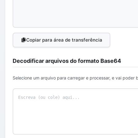
Copiar para área de transferência
Decodificar arquivos do formato Base64
Selecione um arquivo para carregar e processar, e vai poder b