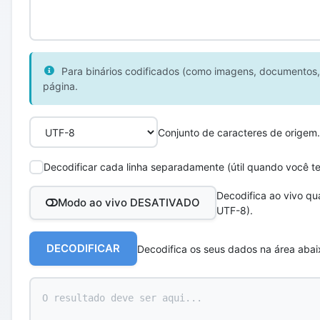
Para binários codificados (como imagens, documentos, 
página.
Conjunto de caracteres de origem.
Decodificar cada linha separadamente (útil quando você t
Decodifica ao vivo qu
Modo ao vivo DESATIVADO
UTF-8).
DECODIFICAR
Decodifica os seus dados na área abai