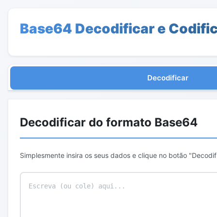
Base64 Decodificar e Codifi
Decodificar
Decodificar do formato Base64
Simplesmente insira os seus dados e clique no botão "Decodifi