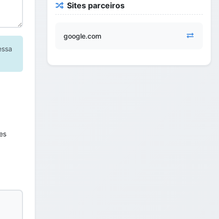
Sites parceiros
google.com
essa
es