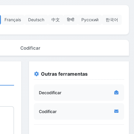
Français
Deutsch
中文
हिन्दी
Русский
한국어
Codificar
Outras ferramentas
Decodificar
Codificar