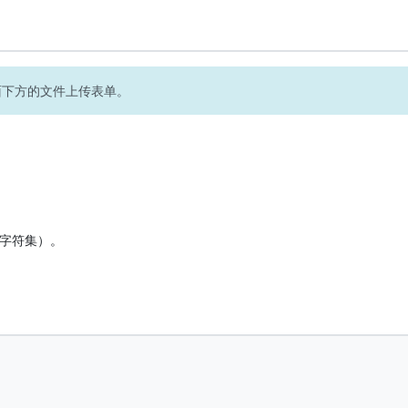
面下方的文件上传表单。
 字符集）。