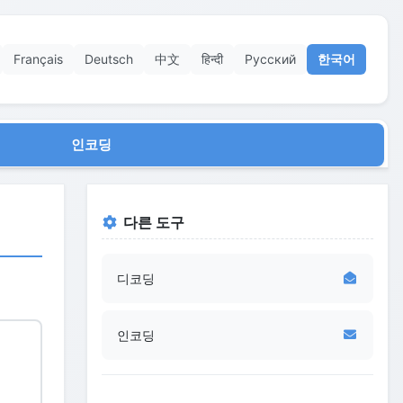
Français
Deutsch
中文
हिन्दी
Русский
한국어
인코딩
다른 도구
디코딩
인코딩