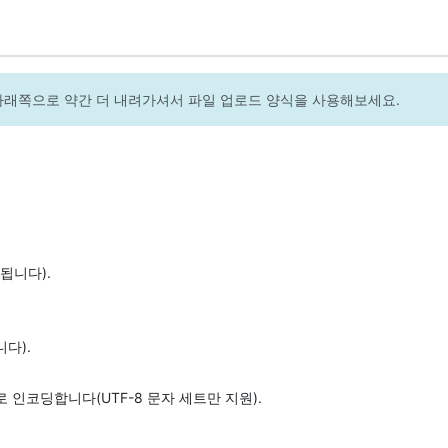
지 아래쪽으로 약간 더 내려가셔서 파일 업로드 양식을 사용해보세요.
됩니다).
다).
인코딩합니다(UTF-8 문자 세트만 지원).