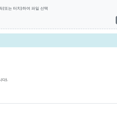
릭(또는 터치)하여 파일 선택
다).