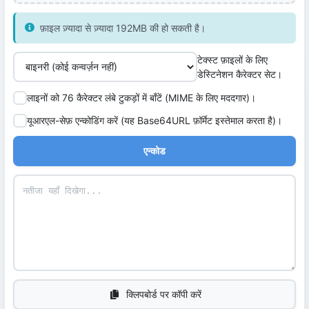
फ़ाइल ज़्यादा से ज़्यादा 192MB की हो सकती है।
टेक्स्ट फ़ाइलों के लिए
डेस्टिनेशन कैरेक्टर सेट।
लाइनों को 76 कैरेक्टर लंबे टुकड़ों में बाँटें (MIME के लिए मददगार)।
यूआरएल-सेफ़ एन्कोडिंग करें (यह Base64URL फ़ॉर्मेट इस्तेमाल करता है)।
एन्कोड
क्लिपबोर्ड पर कॉपी करें