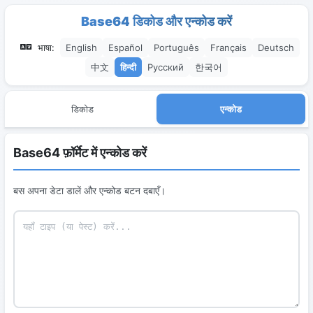
Base64 डिकोड और एन्कोड करें
भाषा:
English
Español
Português
Français
Deutsch
中文
हिन्दी
Русский
한국어
डिकोड
एन्कोड
Base64 फ़ॉर्मेट में एन्कोड करें
बस अपना डेटा डालें और एन्कोड बटन दबाएँ।