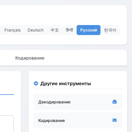
Français
Deutsch
中文
हिन्दी
Русский
한국어
Кодирование
Другие инструменты
Декодирование
Кодирование