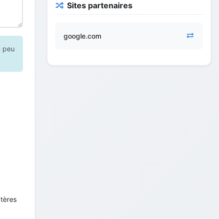
Sites partenaires
google.com
n peu
ctères