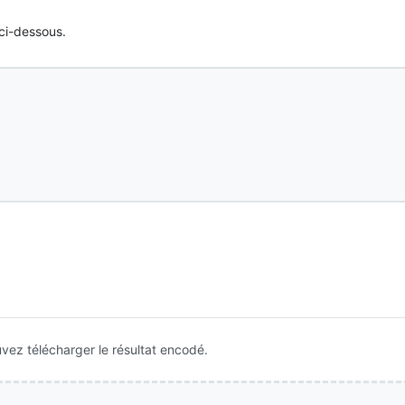
ci-dessous.
ouvez télécharger le résultat encodé.