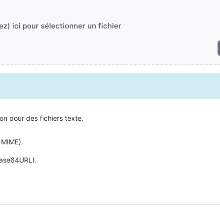
z) ici pour sélectionner un fichier
on pour des fichiers texte.
r MIME).
 Base64URL).